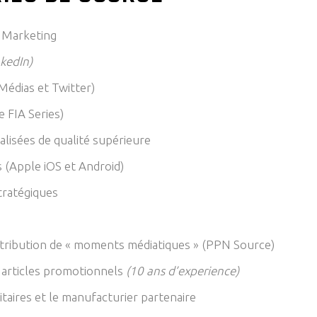
 Marketing
kedIn)
Médias et Twitter)
FIA ​​Series)
lisées de qualité supérieure
 (Apple iOS et Android)
stratégiques
tribution de « moments médiatiques » (PPN Source)
s articles promotionnels
(10 ans d’experience)
taires et le manufacturier partenaire