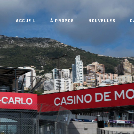
ACCUEIL
À PROPOS
NOUVELLES
C