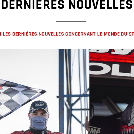
DERNIÈRES NOUVELLES
CI LES DERNIÈRES NOUVELLES CONCERNANT LE MONDE DU S
LIRE LA SUITE
LA SUITE