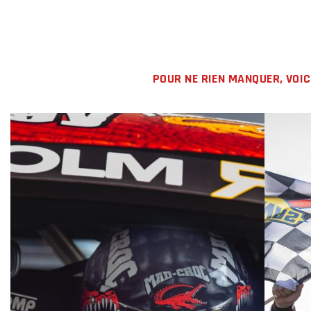
POUR NE RIEN MANQUER, VOI
LIRE LA SUITE
LIRE 