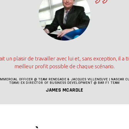
ait un plaisir de travailler avec lui et, sans exception, il a ti
meilleur profit possible de chaque scénario.
OMMERCIAL OFFICER @ TEAM RENEGADE & JACQUES VILLENEUVE | NASCAR CU
TEAM| EX DIRECTOR OF BUSINESS DEVELOPMENT @ BAR F1 TEAM
JAMES MCARDLE