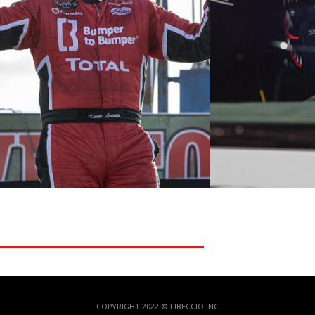
COPYRIGHT 2022 © LIBECCIO INC