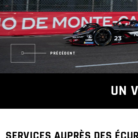
UN 
SERVICES AUPRÈS DES ÉCUR