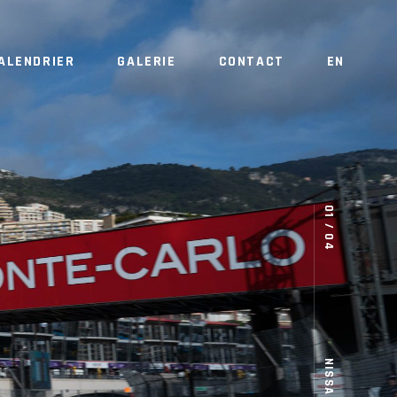
ALENDRIER
GALERIE
CONTACT
EN
NISSAN